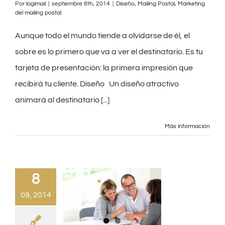
Por
logimail
|
septiembre 8th, 2014
|
Diseño
,
Mailing Postal
,
Marketing
del mailing postal
Aunque todo el mundo tiende a olvidarse de él, el
sobre es lo primero que va a ver el destinatario. Es tu
tarjeta de presentación: la primera impresión que
recibirá tu cliente. Diseño Un diseño atractivo
animará al destinatario [...]
Más información
8
09, 2014