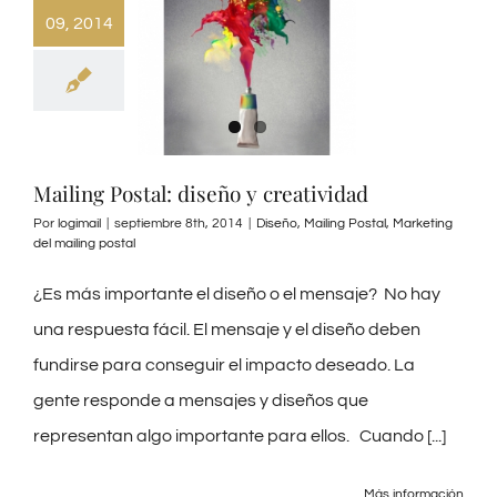
09, 2014
Mailing Postal: diseño y creatividad
Por
logimail
|
septiembre 8th, 2014
|
Diseño
,
Mailing Postal
,
Marketing
del mailing postal
¿Es más importante el diseño o el mensaje? No hay
una respuesta fácil. El mensaje y el diseño deben
fundirse para conseguir el impacto deseado. La
gente responde a mensajes y diseños que
representan algo importante para ellos. Cuando [...]
Más información