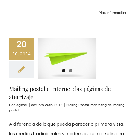
Más información
20
10, 2014
Mailing postal e internet: las páginas de
aterrizaje
Por
logimail
|
octubre 20th, 2014
|
Mailing Postal
,
Marketing del mailing
postal
A diferencia de lo que pueda parecer a primera vista,
los medios tradicionales y modernos de marketing no