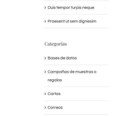
Duis tempor turpis neque
Praesent ut sem dignissim
Categorías
Bases de datos
Campañas de muestras o
regalos
Cartas
Correos