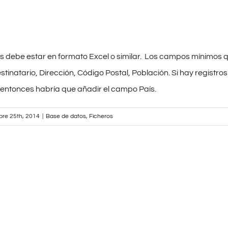
s debe estar en formato Excel o similar. Los campos mínimos 
stinatario, Dirección, Código Postal, Población. Si hay registros
 entonces habría que añadir el campo País.
bre 25th, 2014
|
Base de datos
,
Ficheros