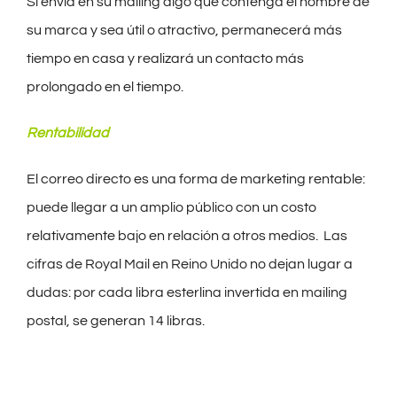
Si envía en su mailing algo que contenga el nombre de
su marca y sea útil o atractivo, permanecerá más
tiempo en casa y realizará un contacto más
prolongado en el tiempo.
Rentabilidad
El correo directo es una forma de marketing rentable:
puede llegar a un amplio público con un costo
relativamente bajo en relación a otros medios. Las
cifras de Royal Mail en Reino Unido no dejan lugar a
dudas: por cada libra esterlina invertida en mailing
postal, se generan 14 libras.